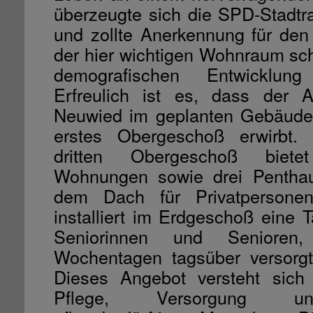
überzeugte sich die SPD-Stadtra
und zollte Anerkennung für den 
der hier wichtigen Wohnraum sch
demografischen Entwicklung
Erfreulich ist es, dass der 
Neuwied im geplanten Gebäud
erstes Obergeschoß erwirbt.
dritten Obergeschoß biete
Wohnungen sowie drei Pentha
dem Dach für Privatperson
installiert im Erdgeschoß eine 
Seniorinnen und Senioren
Wochentagen tagsüber versorg
Dieses Angebot versteht sich a
Pflege, Versorgung u