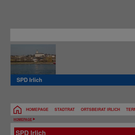
SPD Irlich
HOMEPAGE
STADTRAT
ORTSBEIRAT IRLICH
TER
HOMEPAGE
SPD Irlich