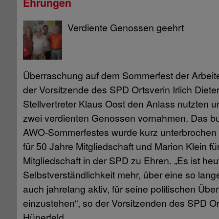
Ehrungen
Verdiente Genossen geehrt
Überraschung auf dem Sommerfest der Arbeiterwo
der Vorsitzende des SPD Ortsverin Irlich Diete
Stellvertreter Klaus Oost den Anlass nutzten 
zwei verdienten Genossen vornahmen. Das b
AWO-Sommerfestes wurde kurz unterbrochen 
für 50 Jahre Mitgliedschaft und Marion Klein fü
Mitgliedschaft in der SPD zu Ehren. „Es ist heu
Selbstverständlichkeit mehr, über eine so lan
auch jahrelang aktiv, für seine politischen Ü
einzustehen“, so der Vorsitzenden des SPD Or
Hünerfeld.