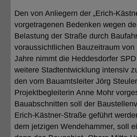
Den von Anliegern der „Erich-Kästn
vorgetragenen Bedenken wegen der
Belastung der Straße durch Baufah
voraussichtlichen Bauzeitraum von d
Jahre nimmt die Heddesdorfer SPD
weitere Stadtentwicklung intensiv z
den vom Bauamtsleiter Jörg Steuler
Projektbegleiterin Anne Mohr vorges
Bauabschnitten soll der Baustellenv
Erich-Kästner-Straße geführt werde
dem jetzigen Wendehammer, soll e