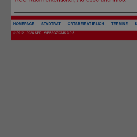
HOMEPAGE
STADTRAT
ORTSBEIRAT IRLICH
TERMINE
© 2012 - 2026 SPD
WEBSOZICMS 3.9.8