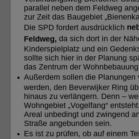
parallel neben dem Feldweg ange
zur Zeit das Baugebiet „Bienenka
ne
Die SPD fordert ausdrücklich
da sich dort in der Näh
Feldweg,
Kinderspielplatz und ein Gedenks
sollte sich hier in der Planung s
das Zentrum der Wohnbebauung 
Außerdem sollen die Planungen 
werden, den Beverwijker Ring üb
hinaus zu verlängern. Denn – w
Wohngebiet „Vogelfang“ entsteht
Areal unbedingt und zwingend an
Straße angebunden sein.
Es ist zu prüfen, ob auf einem Te