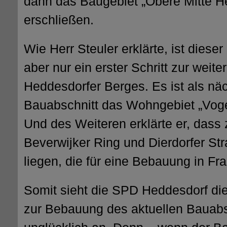
dann das Baugebiet „Obere Mitte H
erschließen.
Wie Herr Steuler erklärte, ist diese
aber nur ein erster Schritt zur wei
Heddesdorfer Berges. Es ist als nä
Bauabschnitt das Wohngebiet „Voge
Und des Weiteren erklärte er, dass
Beverwijker Ring und Dierdorfer St
liegen, die für eine Bebauung in F
Somit sieht die SPD Heddesdorf die
zur Bebauung des aktuellen Bauabs