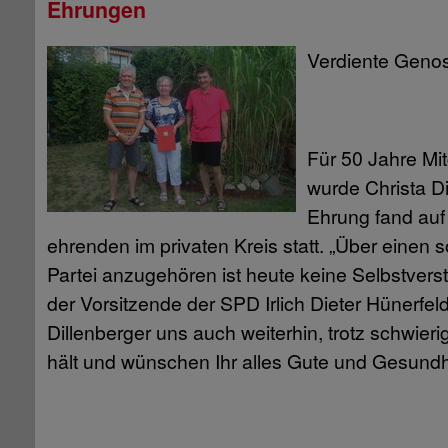
Ehrungen
Verdiente Genos
Für 50 Jahre Mit
wurde Christa Di
Ehrung fand auf
ehrenden im privaten Kreis statt. „Über einen 
Partei anzugehören ist heute keine Selbstverst
der Vorsitzende der SPD Irlich Dieter Hünerfel
Dillenberger uns auch weiterhin, trotz schwieri
hält und wünschen Ihr alles Gute und Gesundh