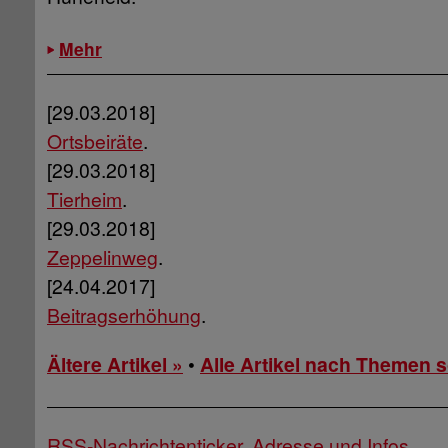
Mehr
[29.03.2018]
Ortsbeiräte
.
[29.03.2018]
Tierheim
.
[29.03.2018]
Zeppelinweg
.
[24.04.2017]
Beitragserhöhung
.
Ältere Artikel »
•
Alle Artikel nach Themen so
RSS-Nachrichtenticker, Adresse und Infos
.