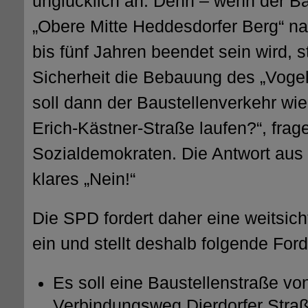
unglücklich an. Denn – wenn der B
„Obere Mitte Heddesdorfer Berg“ nac
bis fünf Jahren beendet sein wird, s
Sicherheit die Bebauung des „Vogel
soll dann der Baustellenverkehr wie
Erich-Kästner-Straße laufen?“, frag
Sozialdemokraten. Die Antwort aus 
klares „Nein!“
Die SPD fordert daher eine weitsic
ein und stellt deshalb folgende For
Es soll eine Baustellenstraße v
Verbindungsweg Dierdorfer Stra