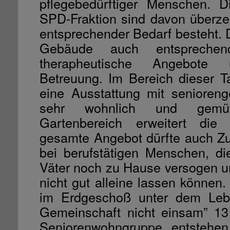
pflegebedürftiger Menschen. D
SPD-Fraktion sind davon überzeu
entsprechender Bedarf besteht. 
Gebäude auch entsprechend
therapheutische Angebote u
Betreuung. Im Bereich dieser Ta
eine Ausstattung mit senioren
sehr wohnlich und gemü
Gartenbereich erweitert die 
gesamte Angebot dürfte auch Z
bei berufstätigen Menschen, di
Väter noch zu Hause versogen u
nicht gut alleine lassen können
im Erdgeschoß unter dem Leb
Gemeinschaft nicht einsam” 13
Seniorenwohngruppe entstehen