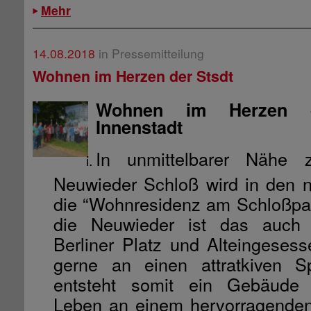
Mehr
14.08.2018
in Pressemitteilung
Wohnen im Herzen der Stsdt
Wohnen im Herzen d
Innenstadt
In unmittelbarer Nähe z
Neuwieder Schloß wird in den 
die “Wohnresidenz am Schloßpar
die Neuwieder ist das auch
Berliner Platz und Alteingesess
gerne an einen attratkiven S
entsteht somit ein Gebäude 
Leben an einem hervorragenden